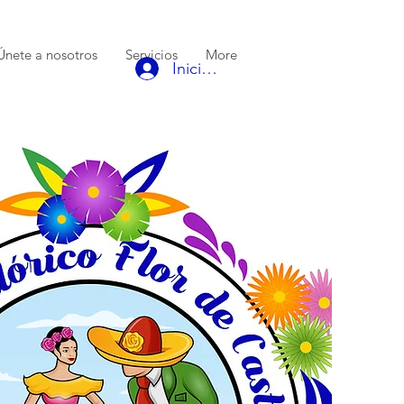
Únete a nosotros
Servicios
More
Iniciar sesión