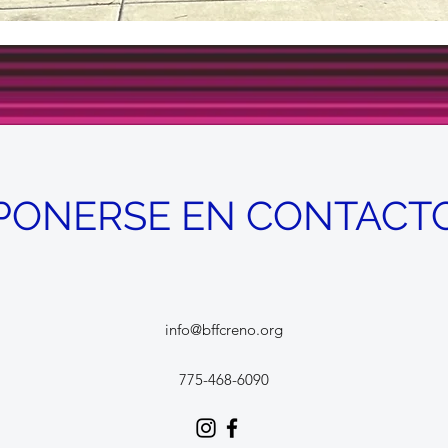
¡PONERSE EN CONTACTO
info@bffcreno.org
775-468-6090