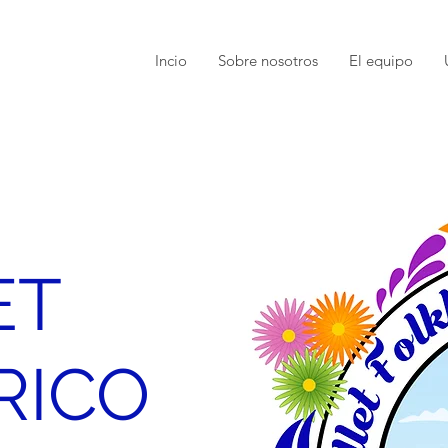
Incio
Sobre nosotros
El equipo
ET
RICO